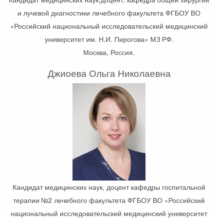
и лучевой диагностики лечебного факультета ФГБОУ ВО
«Российский национальный исследовательский медицинский
университет им. Н.И. Пирогова» МЗ РФ.
Москва, Россия.
Джиоева Ольга Николаевна
Кандидат медицинских наук, доцент кафедры госпитальной
терапии №2 лечебного факультета ФГБОУ ВО «Российский
национальный исследовательский медицинский университет