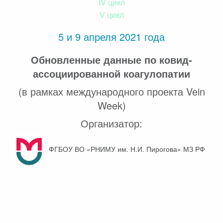
IV цикл
V цикл
5 и 9 апреля 2021 года
Обновленные данные по ковид-
ассоциированной коагулопатии
(в рамках международного проекта Vein
Week)
Организатор:
ФГБОУ ВО «РНИМУ им. Н.И. Пирогова» МЗ РФ