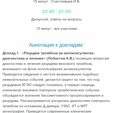
15 минут - Счастливцев И.В.
20:45 - 21:00
Дискуссия, ответы на вопросы
15 минут - все участники
Аннотация к докладам:
-
Доклад 1
«Рецидив тромбоза на антикоагулянтах:
посвящен вопросам
диагностика и лечение» (Лобастов К.В.)
диагностики и лечения рецидива венозного тромбоза,
возникшего на фоне использования антикоагулянтов.
Приводятся сведения о частоте возникновения подобных
нежелательных событий, делается акцент на том, что под
рецидивом ВТЭО следует понимать, в первую очередь,
клинически значимое повторное тромботическое событие,
обсуждается значение бессимптомного прогрессирования и
рецидива. Рассматриваются алгоритмы диагностики повторного
тромбоза на основании Д-димера, УЗАС, КТ и МРТ
ангиографии. Приводятся современные клинические