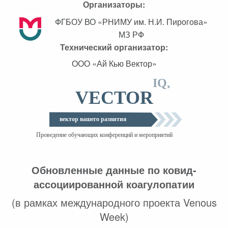
Организаторы:
ФГБОУ ВО «РНИМУ им. Н.И. Пирогова»
МЗ РФ
Технический организатор:
ООО «Ай Кью Вектор»
Обновленные данные по ковид-
ассоциированной коагулопатии
(в рамках международного проекта Venous
Week)