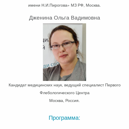
имени Н.И.Пирогова» МЗ РФ, Москва.
Дженина Ольга Вадимовна
Кандидат медицинских наук, ведущий специалист Первого
Флебологического Центра
Москва, Россия.
Программа: