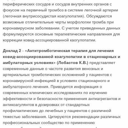
периферических сосудов и сосудов внутренних органов с
фокусом на первичный тромбоз в системе легочной артерии
(легочная внутрисосудистая коагулопатия). Обсуждаются
возможные отличительные черты морфологии тромба при
коронавирусном заболевании. С учетом приведенных данных
формулируются основные терапевтические направления для
коррекции ковид-ассоциированной каогулопатии.
-
Доклад 2
«Антитромботическая терапия для лечения
ковид-ассоциированной коагулопатии в стационарных и
представляет
амбулаторных условиях» (Лобастов К.В.)
современные данные о частоте развития венозных и
артериальных тромботических осложнений у пациентов с
коронавирусной инфекцией в условиях стационарного и
амбулаторного лечения. Приводится информация о
современных клинических исследованиях по изучению
эффективности и безопасности применения антиагрегантов и
антикоагулянтов в дозировках от стандартных
профилактических до лечебных у пациентов с различной
тяжестью заболевания. Цитируются рекомендации различных
профессиональных сообщество по применению