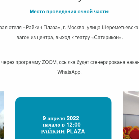
Место проведения очной части:
ал отеля «Райкин Плаза», г. Москва, улица Шереметьевская
вагон из центра, выход к театру «Сатирикон».
 через программу ZOOM, ссылка будет сгенерирована накан
WhatsApp.