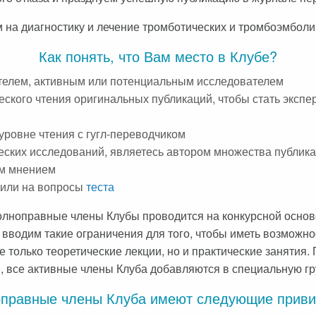
м на диагностику и лечение тромботических и тромбоэмбол
Как понять, что Вам место в Клубе?
ателем, активным или потенциальным исследователем
ского чтения оригинальных публикаций, чтобы стать экспер
уровне чтения с гугл-переводчиком
ских исследований, являетесь автором множества публика
ым мнением
тили на вопросы
теста
 полноправные члены Клубы проводится на конкурсной осн
ы вводим такие ограничения для того, чтобы иметь возможн
 только теоретические лекции, но и практические занятия.
, все активные члены Клуба добавляются в специальную гру
правные члены Клуба имеют следующие приви