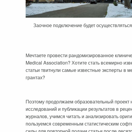
Заочное подключение будет осуществляться
Мечтаете провести рандомизированное клиническо
Medical Association? Хотите стать всемирно и
статьи твитнули самые известные эксперты в 
грантах?
Поэтому продолжаем образовательный проект 
исследований и публикации результатов в рец
журналов, учимся читать и анализировать ори
пользуемся современным статистическим софтом
силы для повторной подачи статьи после десят