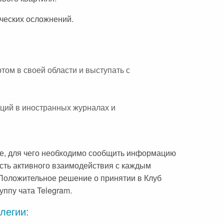
ических осложнений.
том в своей области и выступать с
ций в иностранных журналах и
ове, для чего необходимо сообщить информацию
ость активного взаимодействия с каждым
 Положительное решение о принятии в Клуб
ппу чата Telegram.
легии: