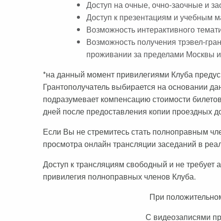
Доступ на очные, очно-заочные и з
Доступ к презентациям и учебным 
Возможность интерактивного темати
Возможность получения трэвел-гран
проживании за пределами Москвы и 
*на данный момент привилегиями Клуба предусм
Грантополучатель выбирается на основании дан
подразумевает компенсацию стоимости билетов 
дней после предоставления копии проездных д
Если Вы не стремитесь стать полноправным член
просмотра онлайн трансляции заседаний в реа
Доступ к трансляциям свободный и не требует 
привилегия полноправных членов Клуба.
При положительном
С видеозаписями п