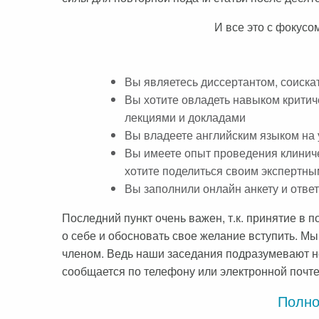
И все это с фокусо
Вы являетесь диссертантом, соиск
Вы хотите овладеть навыком критиче
лекциями и докладами
Вы владеете английским языком на 
Вы имеете опыт проведения клиниче
хотите поделиться своим экспертн
Вы заполнили онлайн анкету и отве
Последний пункт очень важен, т.к. принятие в
о себе и обосновать свое желание вступить. М
членом. Ведь наши заседания подразумевают не
сообщается по телефону или электронной почте
Полно