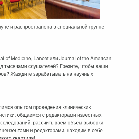
уне и распространена в специальной группе
f Medicine, Lancet или Journal of the American
ред тысячами слушателей? Грезите, чтобы ваши
аров? Жаждите зарабатывать на научных
лимся опытом проведения клинических
истики, общаемся с редакторами известных
исследований, рассчитываем объем выборки,
ецензентами и редакторами, находим в себе
вого квартиля!