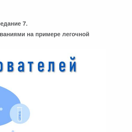
едание 7.
ваниями на примере легочной