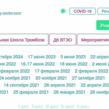
COVID-19
Рег
q-vector.com
Уча
ьная Школа Тромбоза
ДК ВТЭО
Мероприятия
нтября 2024
17 июня 2023
3 июня 2023
22 апрел
ня 2022
16-17 июня 2022
18 июня 2022
2 июня 
 февраля 2022
17 февраля 2022
2 февраля 2022
24 ноября 2021
20 ноября 2021
27 октября 2021
14 сентября 2021
26 апреля 2021
22 апреля 20
2021
25 февраля 2021
28 января 2021
26 ноябр
I цикл
II цикл
III цикл
IV цикл
V цикл