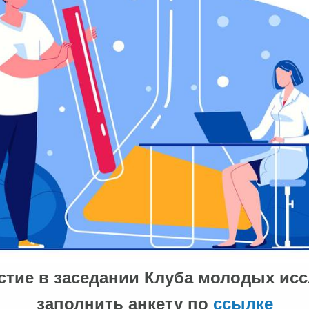
астие в заседании Клуба молодых ис
заполнить анкету по
ссылке