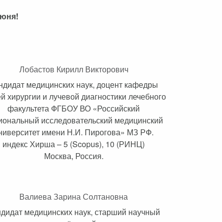
июня!
Лобастов Кирилл Викторович
ндидат медицинских наук, доцент кафедры
й хирургии и лучевой диагностики лечебного
факультета ФГБОУ ВО «Российский
иональный исследовательский медицинский
ниверситет имени Н.И. Пирогова» МЗ РФ.
индекс Хирша – 5 (Scopus), 10 (РИНЦ)
Москва, Россия.
Валиева Зарина Солтановна
дидат медицинских наук, старший научный