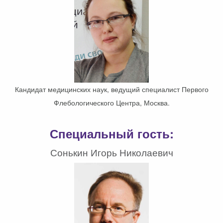
Кандидат медицинских наук, ведущий специалист Первого
Флебологического Центра, Москва.
Специальный гость:
Сонькин Игорь Николаевич