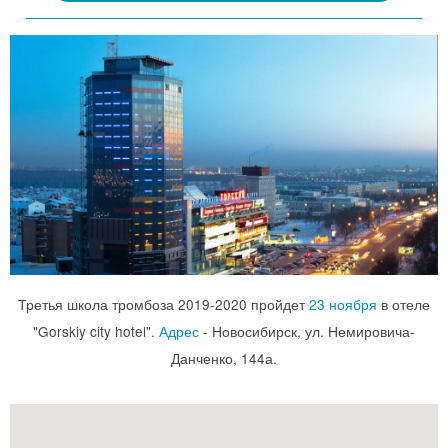
Третья школа тромбоза 2019-2020 пройдет
23 ноября
в отеле
"Gorskiy city hotel".
Адрес
- Новосибирск, ул. Немировича-
Данченко, 144а.