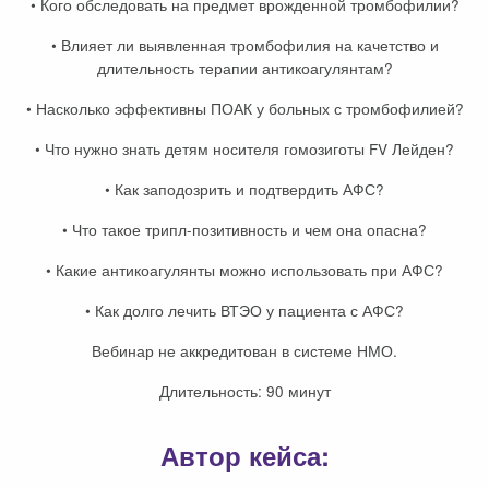
•
Кого обследовать на предмет врожденной тромбофилии?
•
Влияет ли выявленная тромбофилия на качетство и
длительность терапии антикоагулянтам?
•
Насколько эффективны ПОАК у больных с тромбофилией?
•
Что нужно знать детям носителя гомозиготы FV Лейден?
•
Как заподозрить и подтвердить АФС?
•
Что такое трипл-позитивность и чем она опасна?
•
Какие антикоагулянты можно использовать при АФС?
•
Как долго лечить ВТЭО у пациента с АФС?
Вебинар не аккредитован в системе НМО.
Длительность: 90 минут
Автор кейса: