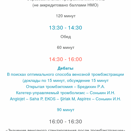
(не аккредитовано баллами НМО)
120 минут
13:30 - 14:30
Обед
60 минут
14:30 - 16:00
Дебаты
В поисках оптимального способа венозной тромбэкстракции
(доклады по 15 минут, обсуждение 15 минут
Открытая тромбэктомия – Бредихин Р.А.
Катетер-управляемый тромболизис – Сонькин И.Н.
Angiojet – Saha P, EKOS – Şirlak M, Aspirex – Сонькин И.Н.
90 минут
16:00 - 16:30
«Значение венозного стентирования после тромбэкстракции»