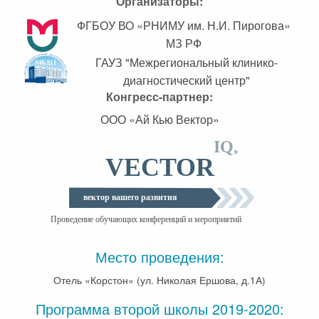
Организаторы:
ФГБОУ ВО «РНИМУ им. Н.И. Пирогова»
МЗ РФ
ГАУЗ "Межрегиональный клинико-
диагностический центр"
Конгресс-партнер:
ООО «Ай Кью Вектор»
Место проведения:
Отель «Корстон» (ул. Николая Ершова, д.1A)
Программа второй школы 2019-2020: