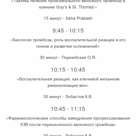
«Тактика лечения проксимального венозного тромбоза в
клинике Guy’s & St. Thomas’»
15 минут - Saha Prakash
9:45 - 10:15
«Биология тромбоза, роль воспалительной реакции в его
генезе и развитии осложнений»
30 минут - Порембская О.Я.
10:15 - 10:45
«Воспалительная реакция, как ключевой механизм
реканализации вен»
30 минут - Лобастов К.В.
10:45 - 11:15
«Фармакологические способы замедления прогрессирования
ХЗВ после перенесенного венозного тромбоза»
30 минут - Лобастов К.В.